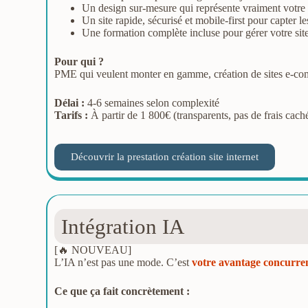
Un design sur-mesure qui représente vraiment votre b
Un site rapide, sécurisé et mobile-first pour capter 
Une formation complète incluse pour gérer votre si
Pour qui ?
PME qui veulent monter en gamme, création de sites e-com
Délai :
4-6 semaines selon complexité
Tarifs :
À partir de 1 800€ (transparents, pas de frais cach
Découvrir la prestation création site internet
Intégration IA
[🔥 NOUVEAU]
L’IA n’est pas une mode. C’est
votre avantage concurren
Ce que ça fait concrètement :