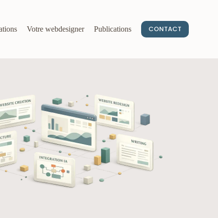
CONTACT
ations
Votre webdesigner
Publications