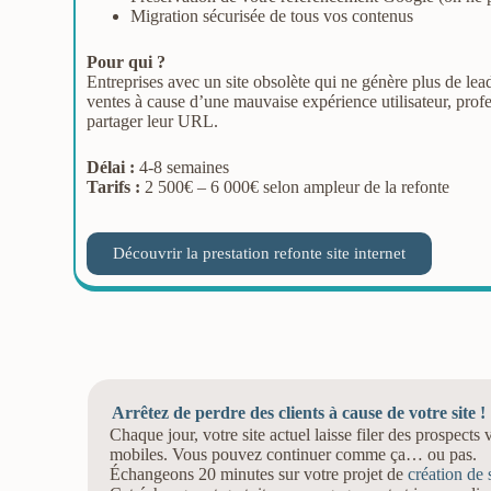
Migration sécurisée de tous vos contenus
Pour qui ?
Entreprises avec un site obsolète qui ne génère plus de le
ventes à cause d’une mauvaise expérience utilisateur, prof
partager leur URL.
Délai :
4-8 semaines
Tarifs :
2 500€ – 6 000€ selon ampleur de la refonte
Découvrir la prestation refonte site internet
Arrêtez de perdre des clients à cause de votre site !
Chaque jour, votre site actuel laisse filer des prospects 
mobiles. Vous pouvez continuer comme ça… ou pas.
Échangeons 20 minutes sur votre projet de
création de 