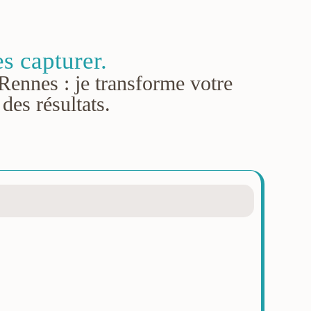
es capturer.
à Rennes : je transforme votre
des résultats.