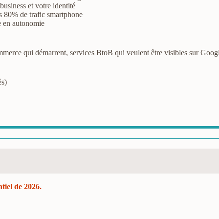
usiness et votre identité
les 80% de trafic smartphone
te en autonomie
merce qui démarrent, services BtoB qui veulent être visibles sur Goog
és)
tiel de 2026.