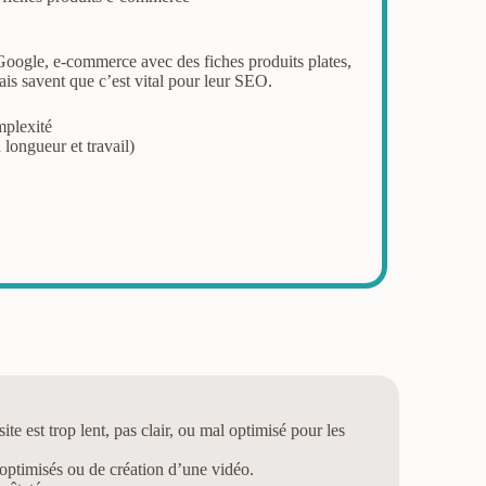
Google, e-commerce avec des fiches produits plates,
ais savent que c’est vital pour leur SEO.
mplexité
longueur et travail)
ite est trop lent, pas clair, ou mal optimisé pour les
ptimisés ou de création d’une vidéo.