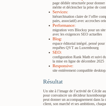
page dédiée structurée pour donner 
mérite et déclencher la prise de cont
Services
:
hiérarchisation claire de l’offre co
pairs, associatif) avec accroches ori
Performance
:
migration vers Blocksy pour un site
avec les exigences SEO actuelles
Blog
:
espace éditorial intégré, pensé pour
requêtes QVT au Luxembourg
SEO
:
configuration Rank Math et suivi du
la mise en ligne de décembre 2025
Responsive
:
site entièrement compatible desktop,
Résultat
Un site à l’image de l’activité de Cécile au
pour convaincre un décideur luxembourgeoi
peut donner un accompagnement dans la d
client, son marché et ses ambitions, chaqu