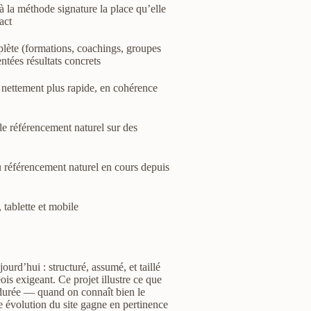
à la méthode signature la place qu’elle
act
mplète (formations, coachings, groupes
entées résultats concrets
 nettement plus rapide, en cohérence
 le référencement naturel sur des
 référencement naturel en cours depuis
 tablette et mobile
jourd’hui : structuré, assumé, et taillé
s exigeant. Ce projet illustre ce que
urée — quand on connaît bien le
e évolution du site gagne en pertinence