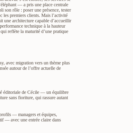
’éléphant — a pris une place centrale
li son rôle : poser une présence, tester
 les premiers clients. Mais l’activité
lait une architecture capable d’accueillir
ne performance technique à la hauteur
qui reflète la maturité d’une pratique
y, avec migration vers un thème plus
nsée autour de l’offre actuelle de
é éditoriale de Cécile — un équilibre
ure sans fioriture, qui rassure autant
 profils — managers et équipes,
if — avec une entrée claire dans