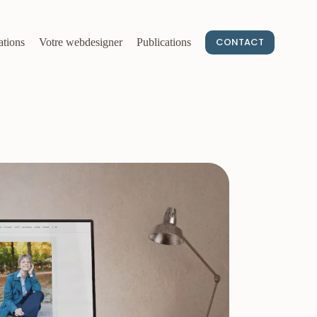
CONTACT
ations
Votre webdesigner
Publications