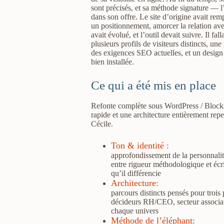
sont précisés, et sa méthode signature — l
dans son offre. Le site d’origine avait remp
un positionnement, amorcer la relation avec
avait évolué, et l’outil devait suivre. Il fal
plusieurs profils de visiteurs distincts, u
des exigences SEO actuelles, et un design 
bien installée.
Ce qui a été mis en place
Refonte complète sous WordPress / Blocks
rapide et une architecture entièrement repe
Cécile.
Ton & identité :
approfondissement de la personnalit
entre rigueur méthodologique et écrit
qu’il différencie
Architecture
:
parcours distincts pensés pour trois
décideurs RH/CEO, secteur associat
chaque univers
Méthode de l’éléphant
: