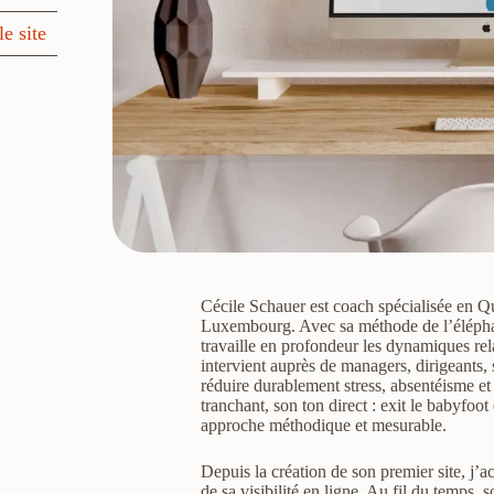
le site
Cécile Schauer est coach spécialisée en Qu
Luxembourg. Avec sa méthode de l’éléphan
travaille en profondeur les dynamiques rel
intervient auprès de managers, dirigeants,
réduire durablement stress, absentéisme et
tranchant, son ton direct : exit le babyfoot
approche méthodique et mesurable.
Depuis la création de son premier site, j’
de sa visibilité en ligne. Au fil du temps, s