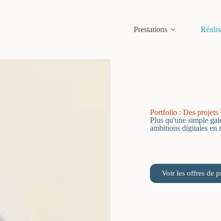
Prestations
Réalis
Portfolio : Des projets
Plus qu'une simple gal
ambitions digitales en 
Voir les offres de p