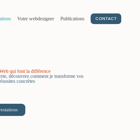
CONTACT
ations
Votre webdesigner
Publications
 Web qui font la différence
erie, découvrez comment je transforme vos
réussites concrètes
restations