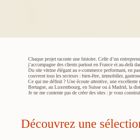
Chaque projet raconte une histoire. Celle d’un entreprene
j’accompagne des clients partout en France et au-delà dans
Du site vitrine élégant au e-commerce performant, en pa
couvrent tous les secteurs : bien-être, immobilier, gastrono
Ce qui me définit ? Une écoute attentive, une excellente
Bretagne, au Luxembourg, en Suisse ou à Madrid, la dista
Je ne me contente pas de créer des sites : je vous constr
Découvrez une sélection