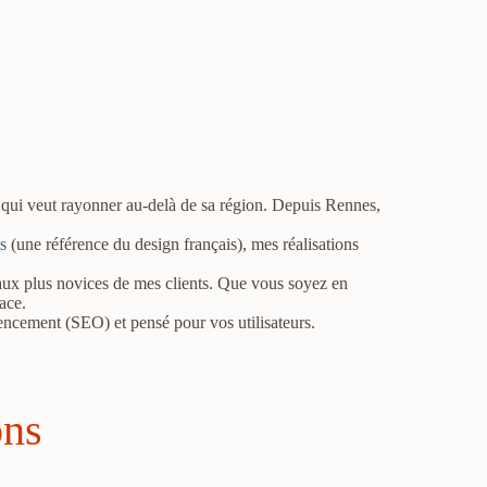
an qui veut rayonner au-delà de sa région. Depuis Rennes,
s
(une référence du design français), mes réalisations
 aux plus novices de mes clients. Que vous soyez en
ace.
rencement (SEO) et pensé pour vos utilisateurs.
ons