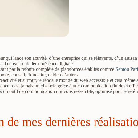
ur qui lance son activité, d’une entreprise qui se réinvente, d’un artis
 la création de leur présence digitale.
ssant par la refonte complète de plateformes établies comme
Sentou Pari
mie, conseil, fiduciaire, et bien d’autres.
 réactivité et surtout, je rends le monde du web accessible et cela même
nce n’est jamais un obstacle grâce à une communication fluide et effic
uis un outil de communication qui vous ressemble, optimisé pour le réfé
 de mes dernières réalisati