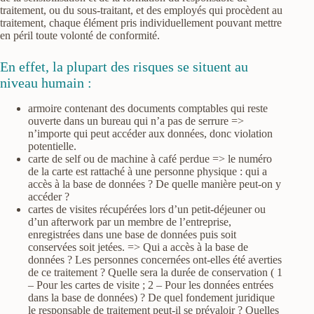
traitement, ou du sous-traitant, et des employés qui procèdent au
traitement, chaque élément pris individuellement pouvant mettre
en péril toute volonté de conformité.
En effet, la plupart des risques se situent au
niveau humain :
armoire contenant des documents comptables qui reste
ouverte dans un bureau qui n’a pas de serrure =>
n’importe qui peut accéder aux données, donc violation
potentielle.
carte de self ou de machine à café perdue => le numéro
de la carte est rattaché à une personne physique : qui a
accès à la base de données ? De quelle manière peut-on y
accéder ?
cartes de visites récupérées lors d’un petit-déjeuner ou
d’un afterwork par un membre de l’entreprise,
enregistrées dans une base de données puis soit
conservées soit jetées. => Qui a accès à la base de
données ? Les personnes concernées ont-elles été averties
de ce traitement ? Quelle sera la durée de conservation ( 1
– Pour les cartes de visite ; 2 – Pour les données entrées
dans la base de données) ? De quel fondement juridique
le responsable de traitement peut-il se prévaloir ? Quelles