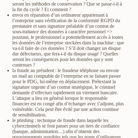
seront les méthodes de conservation ? Que se passe-t-il à
la fin du cycle ? Et comment ?
envoi en réparation d’un ordinateur appartenant à
l’entreprise sans vérification de la conformité RGPD du
prestataire et sans signature préalable d’un contrat de
sous-traitance des données à caractère personnel =>
pourtant, le professionnel a potentiellement accès à toutes
les données de l’entreprise stockées dans la machine : que
va-t-il faire de ces données ? S’il doit changer un disque
dur défectueux, que fera-t-il du disque usagé ? Quelles
seront les conséquences pour les données qui y sont
contenues ?
la fraude au président : le fraudeur téléphone ou envoie
un mail au comptable de l’entreprise en se faisant passer
pour le PDG, lui-même en déplacement. Prétextant la
signature urgente d’un contrat stratégique, le criminel
demande d’effectuer rapidement un virement bancaire.
L’attaque a lieu en général lorsque le responsable
financier est en congé afin d’échanger avec l’adjoint, plus
vulnérable. Cela peut être évité par une action continue
de sensibilisation.
le phishing : technique de fraude dans laquelle les
cybercriminels se font passer pour un tiers de confiance
(banque, administration…) afin d’obtenir des
renseignements sensibles tels que les noms d’utilisateurs,