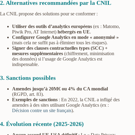
2. Alternatives recommandées par la CNIL
La CNIL propose des solutions pour se conformer :
Utiliser des outils d’analytics européens
(ex : Matomo,
Piwik Pro, AT Internet)
hébergés en UE
.
Configurer Google Analytics en mode « anonymisé »
(mais cela ne suffit pas à éliminer tous les risques).
Signer des clauses contractuelles types (SCC) +
mesures supplémentaires
(chiffrement, minimisation
des données) si l’usage de Google Analytics est
indispensable.
3. Sanctions possibles
Amendes jusqu’à 20M€ ou 4% du CA mondial
(RGPD, art. 83).
Exemples de sanctions
: En 2022, la CNIL a infligé des
amendes à des sites utilisant Google Analytics (ex :
Décision contre un site français
).
4. Évolution récente (2025-2026)
Aucun accord UE-USA définitif
: Le « Data Privacy