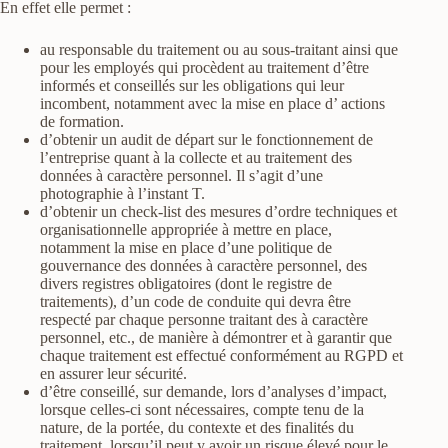
En effet elle permet :
au responsable du traitement ou au sous-traitant ainsi que
pour les employés qui procèdent au traitement d’être
informés et conseillés sur les obligations qui leur
incombent, notamment avec la mise en place d’ actions
de formation.
d’obtenir un audit de départ sur le fonctionnement de
l’entreprise quant à la collecte et au traitement des
données à caractère personnel. Il s’agit d’une
photographie à l’instant T.
d’obtenir un check-list des mesures d’ordre techniques et
organisationnelle appropriée à mettre en place,
notamment la mise en place d’une politique de
gouvernance des données à caractère personnel, des
divers registres obligatoires (dont le registre de
traitements), d’un code de conduite qui devra être
respecté par chaque personne traitant des à caractère
personnel, etc., de manière à démontrer et à garantir que
chaque traitement est effectué conformément au RGPD et
en assurer leur sécurité.
d’être conseillé, sur demande, lors d’analyses d’impact,
lorsque celles-ci sont nécessaires, compte tenu de la
nature, de la portée, du contexte et des finalités du
traitement, lorsqu’il peut y avoir un risque élevé pour le