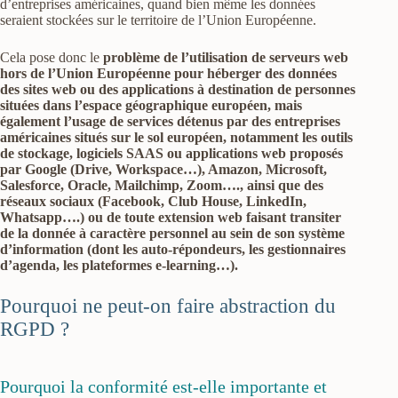
d’entreprises américaines, quand bien même les données
seraient stockées sur le territoire de l’Union Européenne.
Cela pose donc le
problème de l’utilisation de serveurs web
hors de l’Union Européenne pour héberger des données
des sites web ou des applications à destination de personnes
situées dans l’espace géographique européen, mais
également l’usage de services détenus par des entreprises
américaines situés sur le sol européen, notamment les outils
de stockage, logiciels SAAS ou applications web proposés
par Google (Drive, Workspace…), Amazon, Microsoft,
Salesforce, Oracle, Mailchimp, Zoom…., ainsi que des
réseaux sociaux (Facebook, Club House, LinkedIn,
Whatsapp….) ou de toute extension web faisant transiter
de la donnée à caractère personnel au sein de son système
d’information (dont les auto-répondeurs, les gestionnaires
d’agenda, les plateformes e-learning…).
Pourquoi ne peut-on faire abstraction du
RGPD ?
Pourquoi la conformité est-elle importante et