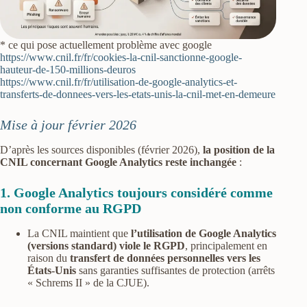
* ce qui pose actuellement problème avec google
https://www.cnil.fr/fr/cookies-la-cnil-sanctionne-google-
hauteur-de-150-millions-deuros
https://www.cnil.fr/fr/utilisation-de-google-analytics-et-
transferts-de-donnees-vers-les-etats-unis-la-cnil-met-en-demeure
Mise à jour février 2026
D’après les sources disponibles (février 2026),
la position de la
CNIL concernant Google Analytics reste inchangée
:
1. Google Analytics toujours considéré comme
non conforme au RGPD
La CNIL maintient que
l’utilisation de Google Analytics
(versions standard) viole le RGPD
, principalement en
raison du
transfert de données personnelles vers les
États-Unis
sans garanties suffisantes de protection (arrêts
« Schrems II » de la CJUE).