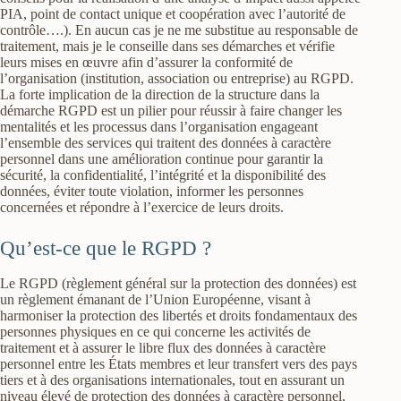
PIA, point de contact unique et coopération avec l’autorité de
contrôle….). En aucun cas je ne me substitue au responsable de
traitement, mais je le conseille dans ses démarches et vérifie
leurs mises en œuvre afin d’assurer la conformité de
l’organisation (institution, association ou entreprise) au RGPD.
La forte implication de la direction de la structure dans la
démarche RGPD est un pilier pour réussir à faire changer les
mentalités et les processus dans l’organisation engageant
l’ensemble des services qui traitent des données à caractère
personnel dans une amélioration continue pour garantir la
sécurité, la confidentialité, l’intégrité et la disponibilité des
données, éviter toute violation, informer les personnes
concernées et répondre à l’exercice de leurs droits.
Qu’est-ce que le RGPD ?
Le RGPD (règlement général sur la protection des données) est
un règlement émanant de l’Union Européenne, visant à
harmoniser la protection des libertés et droits fondamentaux des
personnes physiques en ce qui concerne les activités de
traitement et à assurer le libre flux des données à caractère
personnel entre les États membres et leur transfert vers des pays
tiers et à des organisations internationales, tout en assurant un
niveau élevé de protection des données à caractère personnel,