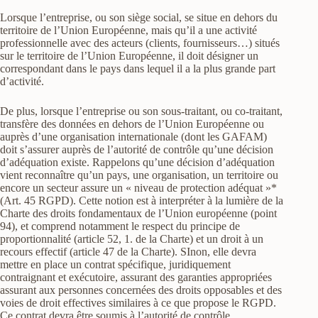
Lorsque l’entreprise, ou son siège social, se situe en dehors du
territoire de l’Union Européenne, mais qu’il a une activité
professionnelle avec des acteurs (clients, fournisseurs…) situés
sur le territoire de l’Union Européenne, il doit désigner un
correspondant dans le pays dans lequel il a la plus grande part
d’activité.
De plus, lorsque l’entreprise ou son sous-traitant, ou co-traitant,
transfère des données en dehors de l’Union Européenne ou
auprès d’une organisation internationale (dont les GAFAM)
doit s’assurer auprès de l’autorité de contrôle qu’une décision
d’adéquation existe. Rappelons qu’une décision d’adéquation
vient reconnaître qu’un pays, une organisation, un territoire ou
encore un secteur assure un « niveau de protection adéquat »*
(Art. 45 RGPD). Cette notion est à interpréter à la lumière de la
Charte des droits fondamentaux de l’Union européenne (point
94), et comprend notamment le respect du principe de
proportionnalité (article 52, 1. de la Charte) et un droit à un
recours effectif (article 47 de la Charte). SInon, elle devra
mettre en place un contrat spécifique, juridiquement
contraignant et exécutoire, assurant des garanties appropriées
assurant aux personnes concernées des droits opposables et des
voies de droit effectives similaires à ce que propose le RGPD.
Ce contrat devra être soumis à l’autorité de contrôle.