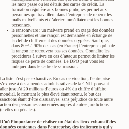
les mots passe ou les détails des cartes de crédit. La
formation régulière aux bonnes pratiques permet aux
personnes qui travaillent dans l’entreprise de repérer les
mails malveillants et d’alerter immédiatement les bonnes
personnes.
le ransomware : un malware prend en otage des données
personnelles et une rançon est demandée en échange de
la clef de chiffrement des données cryptées. Sauf que,
dans 80% à 90% des cas (en France) l’entreprise qui paie
la rançon ne retrouvera pas ses données. Connaître les
procédures à suivre en cas d’attaque permet de limiter les
risques de perte de données. Le DPO peut vous les
indiquer dans le cadre de sa mission.
La liste n’est pas exhaustive. En cas de violation, l’entreprise
s’expose à des amendes administratives de la CNIL pouvant
aller jusqu’à 20 millions d’euros ou 4% du chiffre d’affaire
mondial, le montant le plus élevé étant retenu, le but des
sanctions étant d’être dissuasives, sans préjudice de toute autre
action des personnes concernées auprès d’autres juridictions
(civiles ou pénales).
D’où l’importance de réaliser un état des lieux exhaustif des
données contenues dans l’entreprise, des traitements qui y