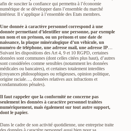
afin de susciter la confiance qui permettra à l’économie
numérique de se développer dans l’ensemble du marché
intérieur. Il s’applique à l’ensemble des Etats membres.
Une donnée à caractère personnel correspond à une
donnée permettant d’identifier une personne, par exemple
un nom et un prénom, ou un prénom et une date de
naissance, la plaque minéralogique d’un véhicule, un
numéro de téléphone, une adresse mail, une adresse IP
…
Suivant les dispositions des Art 4, 9 et 10 RGPD, certaines
données sont communes (dont celles citées plus haut), d’autres
sont considérées comme sensibles (notamment les données
médicales ou bancaires), et certaines totalement interdites
(croyances philosophiques ou religieuses, opinion politique,
origine raciale…, données relatives aux infractions et
condamnations pénales).
Il faut rappeler que la conformité ne concerne pas
seulement les données à caractère personnel traitées
numériquement, mais également sur tout autre support,
dont le papier.
Dans le cadre de son activité quotidienne, une entreprise traite
des données à caractère personnel aussi bien pour sa