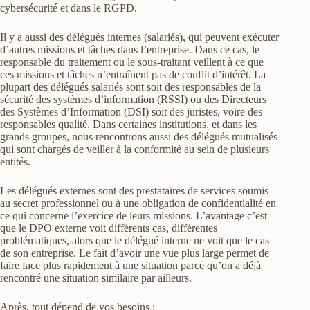
cybersécurité et dans le RGPD.
Il y a aussi des délégués internes (salariés), qui peuvent exécuter
d’autres missions et tâches dans l’entreprise. Dans ce cas, le
responsable du traitement ou le sous-traitant veillent à ce que
ces missions et tâches n’entraînent pas de conflit d’intérêt. La
plupart des délégués salariés sont soit des responsables de la
sécurité des systèmes d’information (RSSI) ou des Directeurs
des Systèmes d’Information (DSI) soit des juristes, voire des
responsables qualité. Dans certaines institutions, et dans les
grands groupes, nous rencontrons aussi des délégués mutualisés
qui sont chargés de veiller à la conformité au sein de plusieurs
entités.
Les délégués externes sont des prestataires de services soumis
au secret professionnel ou à une obligation de confidentialité en
ce qui concerne l’exercice de leurs missions. L’avantage c’est
que le DPO externe voit différents cas, différentes
problématiques, alors que le délégué interne ne voit que le cas
de son entreprise. Le fait d’avoir une vue plus large permet de
faire face plus rapidement à une situation parce qu’on a déjà
rencontré une situation similaire par ailleurs.
Après, tout dépend de vos besoins :