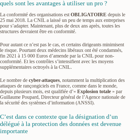
quels sont les avantages à utiliser un pro ?
La conformité des organisations est
OBLIGATOIRE
depuis le
25 mai 2018. La CNIL a laissé un peu de temps aux entreprises
pour s’adapter. Maintenant, plus de deux ans après, toutes les
structures devraient être en conformité.
Pour autant ce n’est pas le cas, et certains dirigeants minimisent
le risque. Pourtant deux médecins libéraux ont été condamnés,
fin 2021 à 15 000 Euros d’amende par la CNIL pour non-
conformité. Et les contrôles s’intensifient avec les moyens
supplémentaires octroyés à la CNIL.
Le nombre de
cyber-attaques
, notamment la multiplication des
attaques de rançongiciels en France, comme dans le monde,
depuis plusieurs mois, est qualifiée d’«
Explosion totale
» par
Guillaume Poupard, Directeur général de l’Agence nationale de
la sécurité des systèmes d’information (ANSSI).
C’est dans ce contexte que la désignation d’un
délégué à la protection des données est devenue
importante