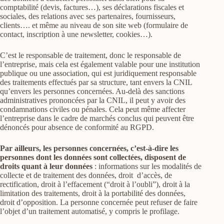
comptabilité (devis, factures…), ses déclarations fiscales et
sociales, des relations avec ses partenaires, fournisseurs,
clients…. et même au niveau de son site web (formulaire de
contact, inscription à une newsletter, cookies…).
C’est le responsable de traitement, donc le responsable de
l’entreprise, mais cela est également valable pour une institution
publique ou une association, qui est juridiquement responsable
des traitements effectués par sa structure, tant envers la CNIL
qu’envers les personnes concernées. Au-delà des sanctions
administratives prononcées par la CNIL, il peut y avoir des
condamnations civiles ou pénales. Cela peut même affecter
l’entreprise dans le cadre de marchés conclus qui peuvent être
dénoncés pour absence de conformité au RGPD.
Par ailleurs, les personnes concernées, c’est-à-dire les
personnes dont les données sont collectées, disposent de
droits quant à leur données
: informations sur les modalités de
collecte et de traitement des données, droit d’accès, de
rectification, droit à l’effacement (“droit à l’oubli”), droit à la
limitation des traitements, droit à la portabilité des données,
droit d’opposition. La personne concernée peut refuser de faire
l’objet d’un traitement automatisé, y compris le profilage.