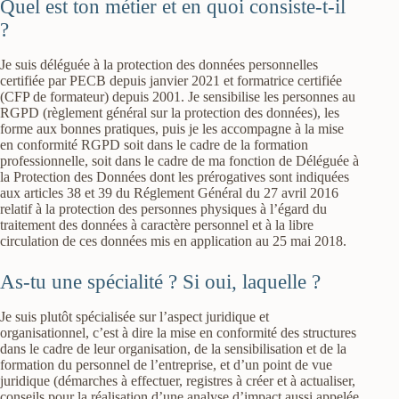
Quel est ton métier et en quoi consiste-t-il
?
Je suis déléguée à la protection des données personnelles
certifiée par PECB depuis janvier 2021 et formatrice certifiée
(CFP de formateur) depuis 2001. Je sensibilise les personnes au
RGPD (règlement général sur la protection des données), les
forme aux bonnes pratiques, puis je les accompagne à la mise
en conformité RGPD soit dans le cadre de la formation
professionnelle, soit dans le cadre de ma fonction de Déléguée à
la Protection des Données dont les prérogatives sont indiquées
aux articles 38 et 39 du Réglement Général du 27 avril 2016
relatif à la protection des personnes physiques à l’égard du
traitement des données à caractère personnel et à la libre
circulation de ces données mis en application au 25 mai 2018.
As-tu une spécialité ? Si oui, laquelle ?
Je suis plutôt spécialisée sur l’aspect juridique et
organisationnel, c’est à dire la mise en conformité des structures
dans le cadre de leur organisation, de la sensibilisation et de la
formation du personnel de l’entreprise, et d’un point de vue
juridique (démarches à effectuer, registres à créer et à actualiser,
conseils pour la réalisation d’une analyse d’impact aussi appelée