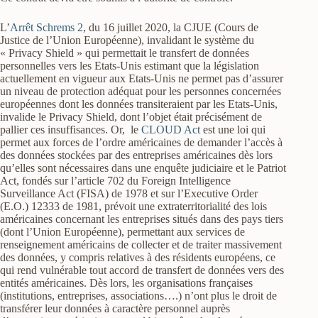
L’
Arrêt Schrems 2
, du 16 juillet 2020, la CJUE (Cours de
Justice de l’Union Européenne), invalidant le système du
« Privacy Shield » qui permettait le transfert de données
personnelles vers les Etats-Unis estimant que la législation
actuellement en vigueur aux Etats-Unis ne permet pas d’assurer
un niveau de protection adéquat pour les personnes concernées
européennes dont les données transiteraient par les Etats-Unis,
invalide le Privacy Shield, dont l’objet était précisément de
pallier ces insuffisances. Or, le
CLOUD Act
est une loi qui
permet aux forces de l’ordre américaines de demander l’accès à
des données stockées par des entreprises américaines dès lors
qu’elles sont nécessaires dans une enquête judiciaire et le Patriot
Act, fondés sur l’article 702 du Foreign Intelligence
Surveillance Act (FISA) de 1978 et sur l’Executive Order
(E.O.) 12333 de 1981, prévoit une extraterritorialité des lois
américaines concernant les entreprises situés dans des pays tiers
(dont l’Union Européenne), permettant aux services de
renseignement américains de collecter et de traiter massivement
des données, y compris relatives à des résidents européens, ce
qui rend vulnérable tout accord de transfert de données vers des
entités américaines. Dès lors, les organisations françaises
(institutions, entreprises, associations….) n’ont plus le droit de
transférer leur données à caractère personnel auprès